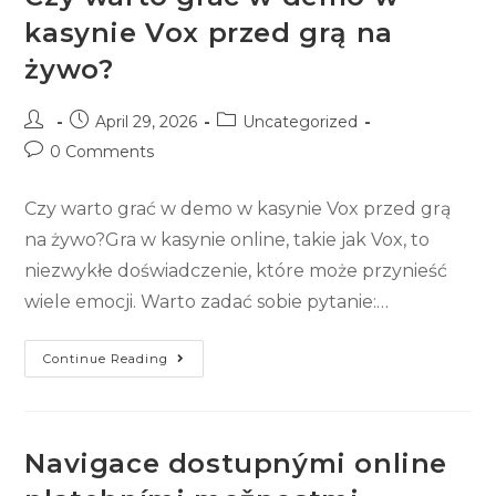
kasynie Vox przed grą na
żywo?
April 29, 2026
Uncategorized
0 Comments
Czy warto grać w demo w kasynie Vox przed grą
na żywo?Gra w kasynie online, takie jak Vox, to
niezwykłe doświadczenie, które może przynieść
wiele emocji. Warto zadać sobie pytanie:…
Continue Reading
Navigace dostupnými online