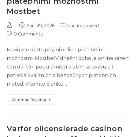
platebními možnostmi
Mostbet
April 29, 2026
Uncategorized
0 Comments
Navigace dostupnými online platebními
možnostmi MostbetV dnešní době je online sázení
čím dál tím populárnější a s tím se zvyšuje i
potřeba kvalitních a bezpečných platebních
metod. V tomto článku…
Continue Reading
Varför olicensierade casinon