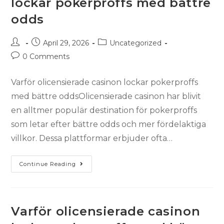
lockar pokerproffs med bättre
odds
April 29, 2026
Uncategorized
0 Comments
Varför olicensierade casinon lockar pokerproffs
med bättre oddsOlicensierade casinon har blivit
en alltmer populär destination för pokerproffs
som letar efter bättre odds och mer fördelaktiga
villkor. Dessa plattformar erbjuder ofta…
Continue Reading
Varför olicensierade casinon