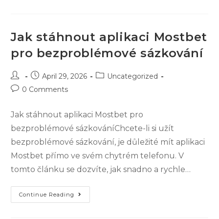
Jak stáhnout aplikaci Mostbet
pro bezproblémové sázkování
April 29, 2026
Uncategorized
0 Comments
Jak stáhnout aplikaci Mostbet pro
bezproblémové sázkováníChcete-li si užít
bezproblémové sázkování, je důležité mít aplikaci
Mostbet přímo ve svém chytrém telefonu. V
tomto článku se dozvíte, jak snadno a rychle…
Continue Reading