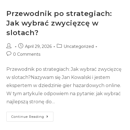
Przewodnik po strategiach:
Jak wybrać zwycięzcę w
slotach?
April 29, 2026
Uncategorized
0 Comments
Przewodnik po strategiach: Jak wybrać zwycięzcę
w slotach?Nazywam się Jan Kowalski i jestem
ekspertem w dziedzinie gier hazardowych online.
W tym artykule odpowiem na pytanie: jak wybrać
najlepszą stronę do…
Continue Reading