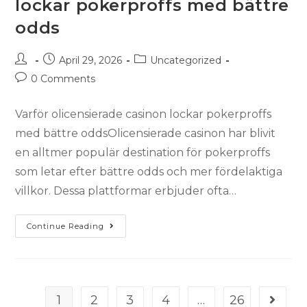
lockar pokerproffs med bättre
odds
April 29, 2026
Uncategorized
0 Comments
Varför olicensierade casinon lockar pokerproffs
med bättre oddsOlicensierade casinon har blivit
en alltmer populär destination för pokerproffs
som letar efter bättre odds och mer fördelaktiga
villkor. Dessa plattformar erbjuder ofta…
Continue Reading
1
2
3
4
…
26